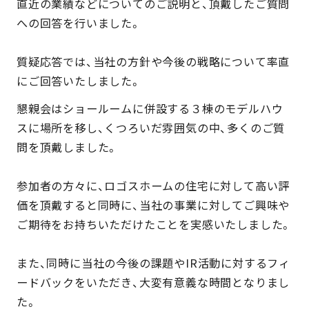
直近の業績などについてのご説明と、頂戴したご質問
への回答を行いました。
質疑応答では、当社の方針や今後の戦略について率直
にご回答いたしました。
懇親会はショールームに併設する３棟のモデルハウ
スに場所を移し、くつろいだ雰囲気の中、多くのご質
問を頂戴しました。
参加者の方々に、ロゴスホームの住宅に対して高い評
価を頂戴すると同時に、当社の事業に対してご興味や
ご期待をお持ちいただけたことを実感いたしました。
また、同時に当社の今後の課題やIR活動に対するフィ
ードバックをいただき、大変有意義な時間となりまし
た。