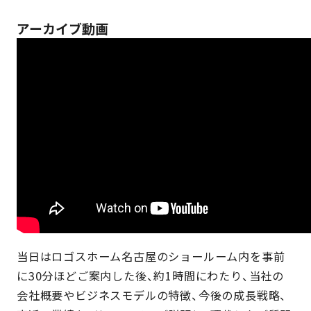
アーカイブ動画
当日はロゴスホーム名古屋のショールーム内を事前
に30分ほどご案内した後、約1時間にわたり、当社の
会社概要やビジネスモデルの特徴、今後の成長戦略、