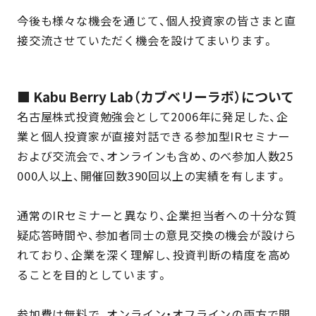
今後も様々な機会を通じて、個人投資家の皆さまと直
接交流させていただく機会を設けてまいります。
■ Kabu Berry Lab（カブベリーラボ）について
名古屋株式投資勉強会として2006年に発足した、企
業と個人投資家が直接対話できる参加型IRセミナー
および交流会で、オンラインも含め、のべ参加人数25
000人以上、開催回数390回以上の実績を有します。
通常のIRセミナーと異なり、企業担当者への十分な質
疑応答時間や、参加者同士の意見交換の機会が設けら
れており、企業を深く理解し、投資判断の精度を高め
ることを目的としています。
参加費は無料で、オンライン・オフラインの両方で開