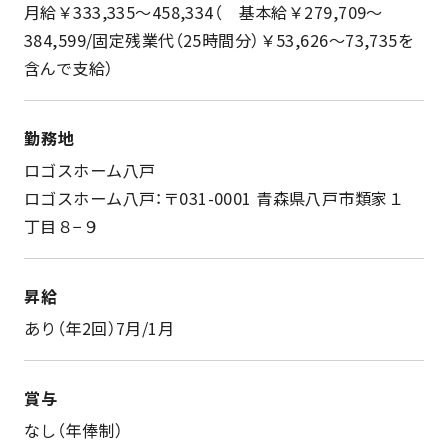
月給￥333,335～458,334（ 基本給￥279,709～
384,599/固定残業代（25時間分）￥53,626～73,735を
含んで支給）
勤務地
ロゴスホーム八戸
ロゴスホーム八戸：〒031-0001 青森県八戸市類家１
丁目８−９
昇給
あり（年2回）7月/1月
賞与
なし（年俸制）