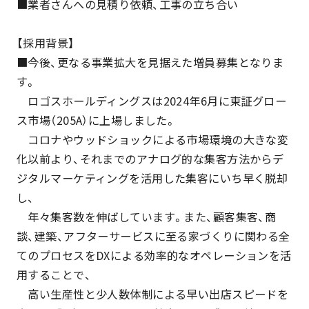
■業者さんへの見積り依頼、工事の立ち合い
【採用背景】
■今後、更なる事業拡大を見据えた増員募集となりま
す。
ロゴスホールディングスは2024年6月に東証グロー
ス市場（205A）に上場しました。
コロナやウッドショックによる市場環境の大きな変
化以前より、それまでのアナログ的な集客方法からデ
ジタルマーケティングを活用した集客にいち早く脱却
し、
年々集客数を伸ばしています。また、顧客集客、商
談、建築、アフターサービスに至る家づくりに関わる全
てのプロセスをDXによる効率的なオペレーションを活
用することで、
高い生産性と少人数体制による早い出店スピードを