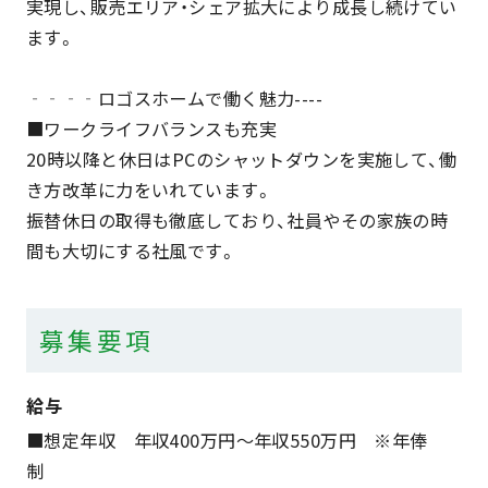
実現し、販売エリア・シェア拡大により成長し続けてい
ます。
‐‐‐‐ロゴスホームで働く魅力----
■ワークライフバランスも充実
20時以降と休日はPCのシャットダウンを実施して、働
き方改革に力をいれています。
振替休日の取得も徹底しており、社員やその家族の時
間も大切にする社風です。
募集要項
給与
■想定年収 年収400万円～年収550万円 ※年俸