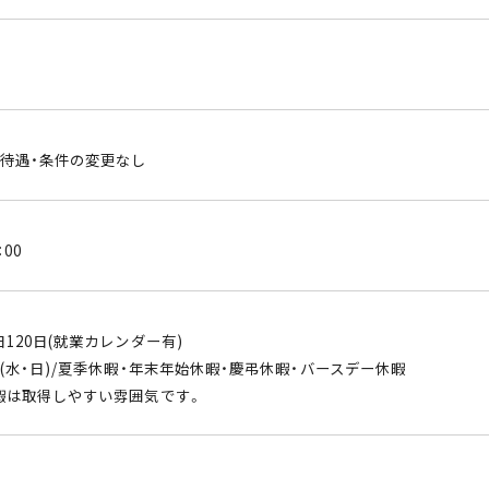
※待遇・条件の変更なし
：00
120日(就業カレンダー有)
(水・日)/夏季休暇・年末年始休暇・慶弔休暇・バースデー休暇
暇は取得しやすい雰囲気です。