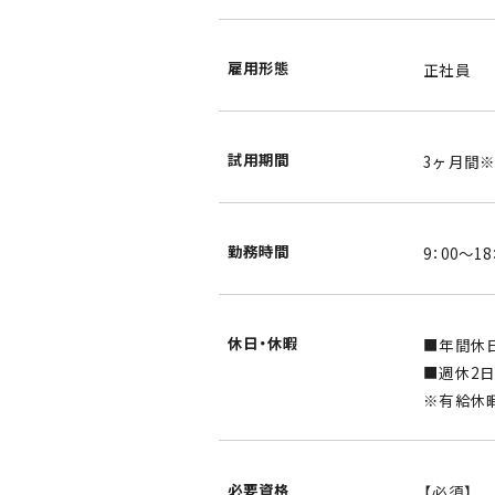
雇用形態
正社員
試用期間
3ヶ月間
勤務時間
9：00～18
休日・休暇
■年間休日
■週休2日
※有給休
必要資格
【必須】