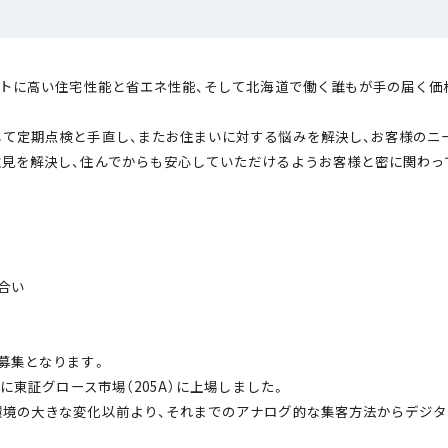
プトに高い住宅性能と省エネ性能、そして北海道で働く誰もが手の届く価
て定期点検と手直し、またお住まいに対する悩みを解決し、お客様のニ
見を解決し、住んでからも安心していただけるようお客様と密に関わっ
合い
募集となります。
に東証グロース市場（205A）に上場しました。
境の大きな変化以前より、それまでのアナログ的な集客方法からデジタ