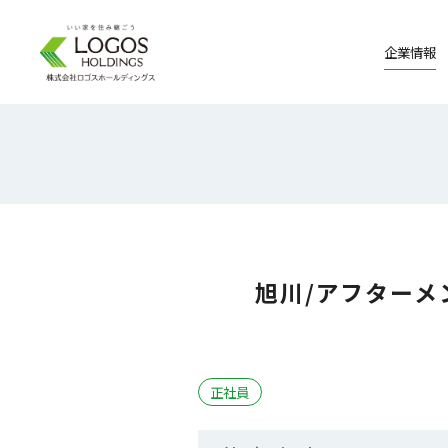
企業情報
旭川/アフターメ
正社員