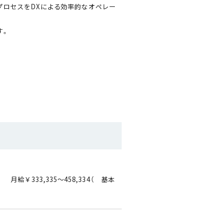
プロセスをDXによる効率的なオペレー
す。
,334（ 基本