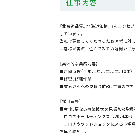
仕事内容
「北海道品質。北海道価格。」をコンセ
しています。
当社で建築してくださったお客様に対し
お客様が実際に住んでみての疑問やご意
【具体的な業務内容】
■定期点検（半年、1年、2年、5年、10年）
■修理、修繕作業
■業者さんへの見積り依頼、工事の立ち
【採用背景】
■今後、更なる事業拡大を見据えた増員
ロゴスホールディングスは2024年6月
コロナやウッドショックによる市場環
ち早く脱却し、