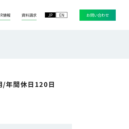
IR情報
資料請求
JP
EN
お問い合わせ
/年間休日120日