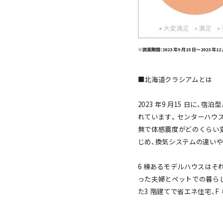
※調査期間：2023 年9 月15 日～2023
■北海道クラシアムとは
2023 年9 月15 日に
れています。センターハウス
無で体感震度がどのくらい変
じめ、換気システムの違い
6 棟あるモデルハウスはそ
った夫婦とペットでの暮らし
た3 階建てで省エネ住宅、F