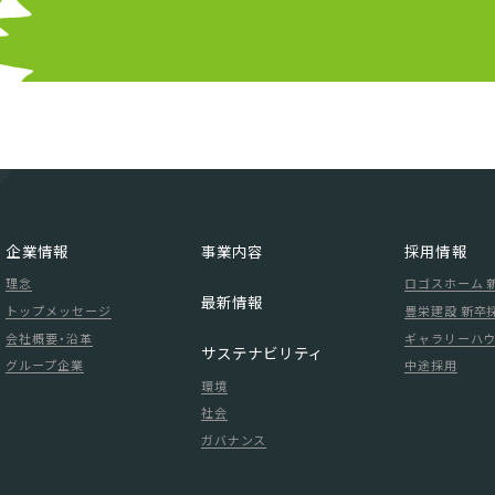
企業情報
事業内容
採用情報
理念
ロゴスホーム 
最新情報
トップメッセージ
豊栄建設 新卒
会社概要・沿革
ギャラリーハウ
サステナビリティ
グループ企業
中途採用
環境
社会
ガバナンス