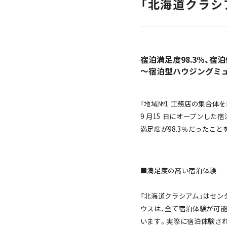
「北海道クラシ
宿泊満足度98.3％、
～宿泊型ハウジングミュ
「地域№1 工務店の集合体を
9 月15 日にオープンし
満足度が98.3％だったこ
■満足度の高い宿泊体験
「北海道クラシアム」はセン
ウスは、全て宿泊体験が可
います。実際に宿泊体験された