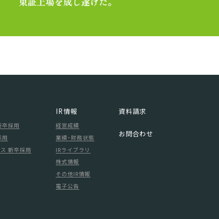
IR情報
資料請求
新卒採用
経営成績
お問合わせ
採用
業績・財務状態
ス 新卒採用
IRライブラリ
株式情報
その他IR情報
電子公告