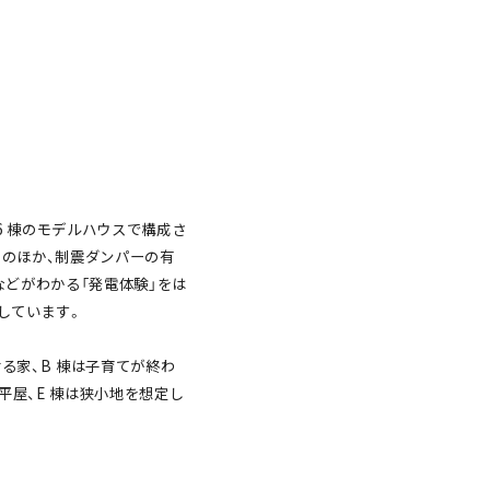
と6 棟のモデルハウスで構成さ
」のほか、制震ダンパーの有
どがわかる「発電体験」をは
しています。
る家、B 棟は子育てが終わ
平屋、E 棟は狭小地を想定し