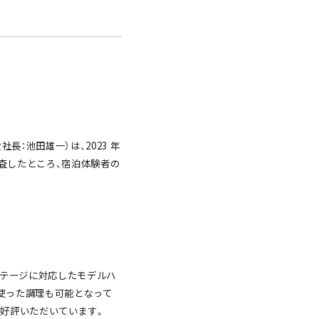
。
：池田雄一）は、2023 年
調査したところ、宿泊体験者の
ステージに対応したモデルハ
使った調理も可能となって
方に好評いただいています。