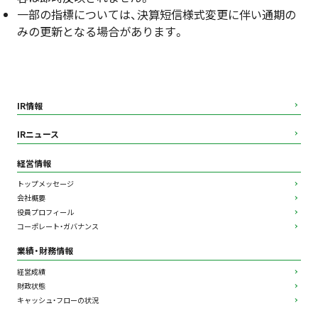
一部の指標については、決算短信様式変更に伴い通期の
みの更新となる場合があります。
IR情報
IRニュース
経営情報
トップメッセージ
会社概要
役員プロフィール
コーポレート・ガバナンス
業績・財務情報
経営成績
財政状態
キャッシュ・フローの状況