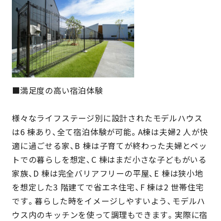
■満足度の高い宿泊体験
様々なライフステージ別に設計されたモデルハウス
は6 棟あり、全て宿泊体験が可能。A棟は夫婦2 人が快
適に過ごせる家、B 棟は子育てが終わった夫婦とペッ
トでの暮らしを想定、C 棟はまだ小さな子どもがいる
家族、D 棟は完全バリアフリーの平屋、E 棟は狭小地
を想定した3 階建てで省エネ住宅、F 棟は2 世帯住宅
です。暮らした時をイメージしやすいよう、モデルハ
ウス内のキッチンを使って調理もできます。実際に宿