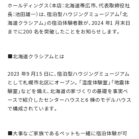
ホールディングス（本店：北海道帯広市、代表取締役社
⾧：池田雄一）は、宿泊型ハウジングミュージアム「北
海道クラシアム」の宿泊体験者数が、2024 年1 月末日
までに200 名を突破したことをお知らせします。
■北海道クラシアムとは
2023 年9 月15 日に、宿泊型ハウジングミュージアム
として札幌市北区にオープン。「温度体験室」「地震体
験室」などを備え、北海道の家づくりの基礎を事実ベ
ースで紹介したセンターハウスと6 棟のモデルハウス
で構成されています。
■大事なご家族であるペットも一緒に宿泊体験が可