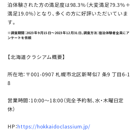
泊体験された方の満足度は98.3％（大変満足79.3％＋
満足19.0％）となり、多くの方に好評いただいていま
す。
※調査期間：2023 年9 月15 日～2023 年12 月31 日、調査方法：宿泊体験者全員にア
ンケートを依頼
【北海道クラシアム概要】
所在地：〒001-0907 札幌市北区新琴似7 条9 丁目6-1
8
営業時間：10:00～18:00（完全予約制、水・木曜日定
休）
HP：
https://hokkaidoclassium.jp/