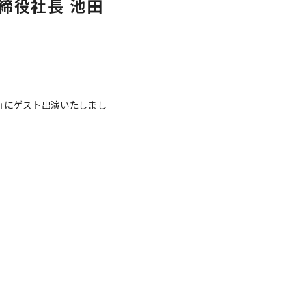
取締役社長 池田
堂々」にゲスト出演いたしまし