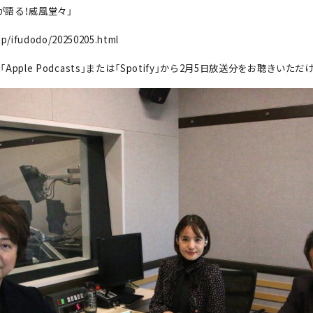
プが語る！威風堂々」
jp/ifudodo/20250205.html
pple Podcasts」または「Spotify」から2月5日放送分をお聴きいただ