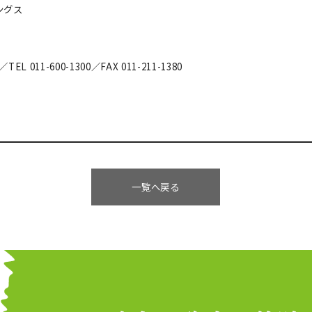
ングス
／TEL 011-600-1300／FAX 011-211-1380
一覧へ戻る