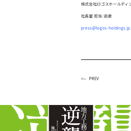
株式会社ロゴスホールディ
社⾧室 担当：岩倉
press@logos-holdings.jp
PREV