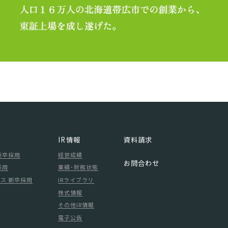
IR情報
資料請求
新卒採用
経営成績
お問合わせ
採用
業績・財務状態
ス 新卒採用
IRライブラリ
株式情報
その他IR情報
電子公告