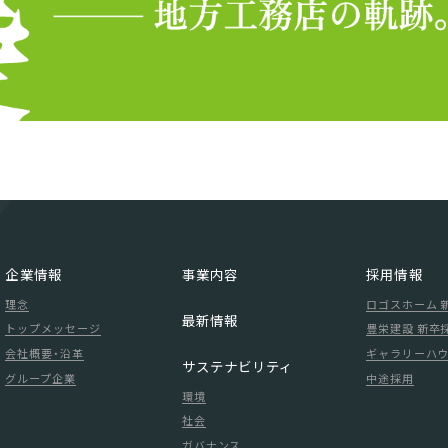
企業情報
事業内容
採用情報
理念
ロゴスホーム 
最新情報
トップメッセージ
豊栄建設 新卒
会社概要・沿革
ギャラリーハウ
サステナビリティ
グループ企業
中途採用
環境
社会
ガバナンス