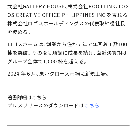
式会社GALLERY HOUSE、株式会社ROOTLINK、LOG
OS CREATIVE OFFICE PHILIPPINES INC.を束ねる
株式会社ロゴスホールディングスの代表取締役社長
を務める。
ロゴスホームは、創業から僅か７年で年間着工数100 
棟を突破。その後も順調に成長を続け、直近決算期は
グループ全体で1,000 棟を超える。
2024 年６月、東証グロース市場に新規上場。
著書詳細は
こちら
プレスリリースのダウンロードは
こちら