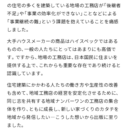
の住宅の多くを建築している地場の工務店が「後継者
不足」や「事業の効率化ができない」ことなどによる
「事業継続の難」という課題を抱えていることを痛感
しました。
大手ハウスメーカーの商品はハイスペックではある
ものの、一般の人たちにとってはあまりにも高価で
す。ですから、地場の工務店は、日本国民に住まいを
提供する上で、これからも重要な存在であり続けると
認識しています。
住宅建築にかかわる人たちの働き方や生産性の改善
も含めて、地域工務店の経営を安定化させるために、
同じ志を共有する地域ナンバーワンの工務店の集合
体を作り、ともに成長し、新しい家づくりのカタチを
地域から発信したい―こうした想いから出版に至り
ました。