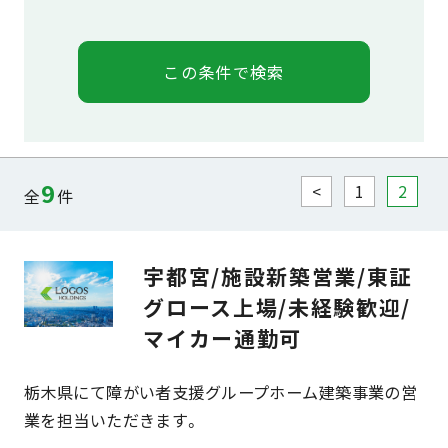
9
<
1
2
全
件
宇都宮/施設新築営業/東証
グロース上場/未経験歓迎/
マイカー通勤可
栃木県にて障がい者支援グループホーム建築事業の営
業を担当いただきます。