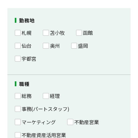
勤務地
札幌
苫小牧
函館
仙台
奥州
盛岡
宇都宮
職種
総務
経理
事務(パートスタッフ)
マーケティング
不動産営業
不動産資産活用営業