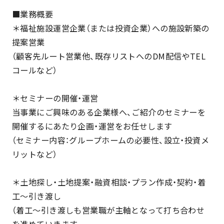
■業務概要
＊福祉施設運営企業（または投資企業）への施設新築の
提案営業
（顧客先ルート営業他、既存リストへのDM配信やTEL
コールなど）
＊セミナーの開催・運営
当事業にご興味のある企業様へ、ご紹介のセミナーを
開催するにあたり企画・運営をお任せします
（セミナー内容：グループホームの必要性、設立・投資メ
リットなど）
＊土地探し・土地提案・融資相談・プラン作成・契約・着
工～引き渡し
（着工～引き渡しも営業職が主軸となって打ち合わせ
を進めていきます。