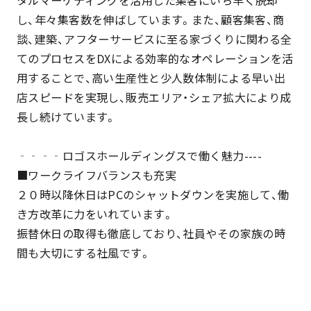
し、年々集客数を伸ばしています。また、顧客集客、商
談、建築、アフターサービスに至る家づくりに関わる全
てのプロセスをDXによる効率的なオペレーションを活
用することで、高い生産性と少人数体制による早い出
店スピードを実現し、販売エリア・シェア拡大により成
長し続けています。
‐‐‐‐ロゴスホールディングスで働く魅力----
■ワークライフバランスも充実
２０時以降休日はPCのシャットダウンを実施して、働
き方改革に力をいれています。
振替休日の取得も徹底しており、社員やその家族の時
間も大切にする社風です。