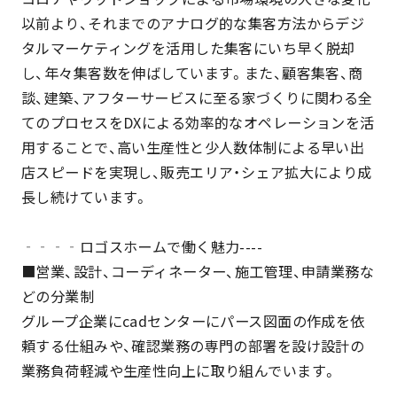
以前より、それまでのアナログ的な集客方法からデジ
タルマーケティングを活用した集客にいち早く脱却
し、年々集客数を伸ばしています。また、顧客集客、商
談、建築、アフターサービスに至る家づくりに関わる全
てのプロセスをDXによる効率的なオペレーションを活
用することで、高い生産性と少人数体制による早い出
店スピードを実現し、販売エリア・シェア拡大により成
長し続けています。
‐‐‐‐ロゴスホームで働く魅力----
■営業、設計、コーディネーター、施工管理、申請業務な
どの分業制
グループ企業にcadセンターにパース図面の作成を依
頼する仕組みや、確認業務の専門の部署を設け設計の
業務負荷軽減や生産性向上に取り組んでいます。