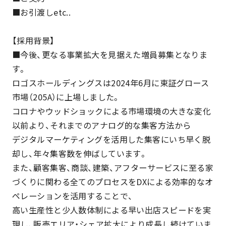
■お引渡しetc..
【採用背景】
■今後、更なる事業拡大を見据えた増員募集となりま
す。
ロゴスホールディングスは2024年6月に東証グロース
市場（205A）に上場しました。
コロナやウッドショックによる市場環境の大きな変化
以前より、それまでのアナログ的な集客方法から
デジタルマーケティングを活用した集客にいち早く脱
却し、年々集客数を伸ばしています。
また、顧客集客、商談、建築、アフターサービスに至る家
づくりに関わる全てのプロセスをDXによる効率的なオ
ペレーションを活用することで、
高い生産性と少人数体制による早い出店スピードを実
現し、販売エリア・シェア拡大により成長し続けていま