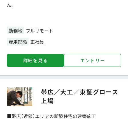
ん。
勤務地
フルリモート
雇用形態
正社員
詳細を⾒る
エントリー
帯広／大工／東証グロース
上場
■帯広（近郊）エリアの新築住宅の建築施工