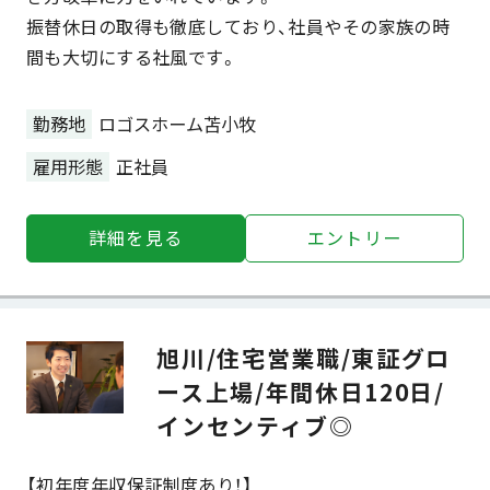
振替休日の取得も徹底しており、社員やその家族の時
間も大切にする社風です。
勤務地
ロゴスホーム苫小牧
雇用形態
正社員
詳細を⾒る
エントリー
旭川/住宅営業職/東証グロ
ース上場/年間休日120日/
インセンティブ◎
【初年度年収保証制度あり！】