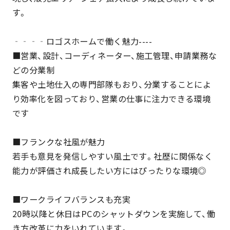
す。
‐‐‐‐ロゴスホームで働く魅力----
■営業、設計、コーディネーター、施工管理、申請業務な
どの分業制
集客や土地仕入の専門部隊もおり、分業することによ
り効率化を図っており、営業の仕事に注力できる環境
です
■フランクな社風が魅力
若手も意見を発信しやすい風土です。社歴に関係なく
能力が評価され成長したい方にはぴったりな環境◎
■ワークライフバランスも充実
20時以降と休日はPCのシャットダウンを実施して、働
き方改革に力をいれています。