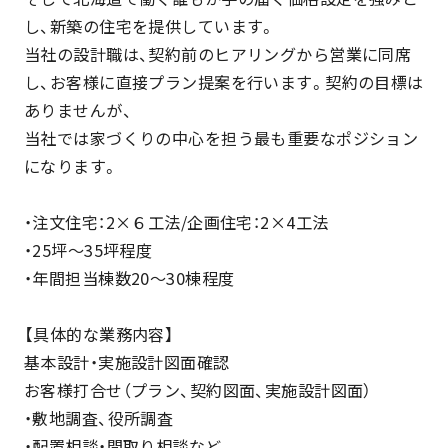
し、新築の住宅を提供しています。
当社の設計職は、契約前のヒアリングから営業に同席
し、お客様に直接プラン提案を行います。契約の目標は
ありませんが、
当社では家づくりの中心を担う最も重要なポジション
になります。
・注文住宅：2×６工法/企画住宅：2×4工法
・25坪～35坪程度
・年間担当棟数20～30棟程度
【具体的な業務内容】
基本設計・実施設計図面確認
お客様打合せ（プラン、契約図面、実施設計図面）
・敷地調査、役所調査
・配置相談・間取り相談など