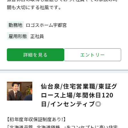
間も大切にする社風です。
勤務地
ロゴスホーム宇都宮
雇用形態
正社員
詳細を⾒る
エントリー
仙台泉/住宅営業職/東証グ
ロース上場/年間休日120
日/インセンティブ◎
【初年度年収保証制度あり！】
「北海道品質。北海道価格。」をコンセプトに高い住宅