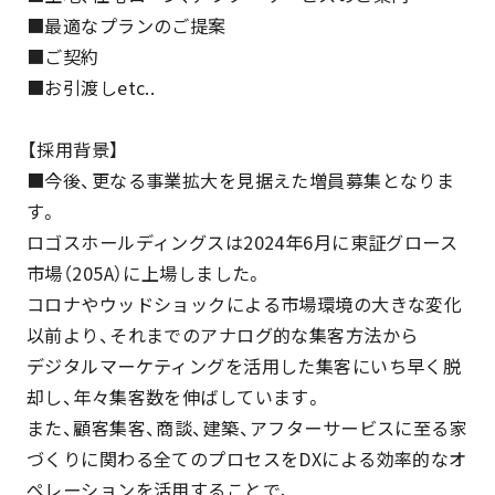
■最適なプランのご提案
■ご契約
■お引渡しetc..
【採用背景】
■今後、更なる事業拡大を見据えた増員募集となりま
す。
ロゴスホールディングスは2024年6月に東証グロース
市場（205A）に上場しました。
コロナやウッドショックによる市場環境の大きな変化
以前より、それまでのアナログ的な集客方法から
デジタルマーケティングを活用した集客にいち早く脱
却し、年々集客数を伸ばしています。
また、顧客集客、商談、建築、アフターサービスに至る家
づくりに関わる全てのプロセスをDXによる効率的なオ
ペレーションを活用することで、