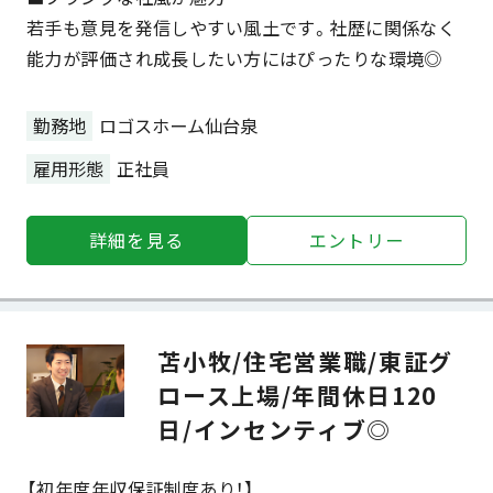
若手も意見を発信しやすい風土です。社歴に関係なく
能力が評価され成長したい方にはぴったりな環境◎
勤務地
ロゴスホーム仙台泉
雇用形態
正社員
詳細を⾒る
エントリー
苫小牧/住宅営業職/東証グ
ロース上場/年間休日120
日/インセンティブ◎
【初年度年収保証制度あり！】