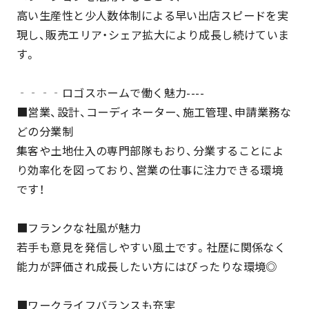
高い生産性と少人数体制による早い出店スピードを実
現し、販売エリア・シェア拡大により成長し続けていま
す。
‐‐‐‐ロゴスホームで働く魅力----
■営業、設計、コーディネーター、施工管理、申請業務な
どの分業制
集客や土地仕入の専門部隊もおり、分業することによ
り効率化を図っており、営業の仕事に注力できる環境
です！
■フランクな社風が魅力
若手も意見を発信しやすい風土です。社歴に関係なく
能力が評価され成長したい方にはぴったりな環境◎
■ワークライフバランスも充実