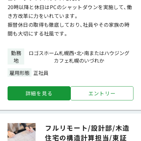
20時以降と休日はPCのシャットダウンを実施して、働
き方改革に力をいれています。
振替休日の取得も徹底しており、社員やその家族の時
間も大切にする社風です。
勤務
ロゴスホーム札幌西・北・南またはハウジング
地
カフェ札幌のいづれか
雇用形態
正社員
詳細を⾒る
エントリー
フルリモート/設計部/木造
住宅の構造計算担当/東証