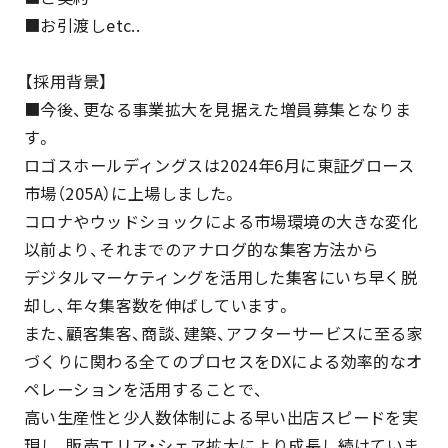
■お引渡しetc..
【採用背景】
■今後、更なる事業拡大を見据えた増員募集となりま
す。
ロゴスホールディングスは2024年6月に東証グロース
市場（205A）に上場しました。
コロナやウッドショックによる市場環境の大きな変化
以前より、それまでのアナログ的な集客方法から
デジタルマーケティングを活用した集客にいち早く脱
却し、年々集客数を伸ばしています。
また、顧客集客、商談、建築、アフターサービスに至る家
づくりに関わる全てのプロセスをDXによる効率的なオ
ペレーションを活用することで、
高い生産性と少人数体制による早い出店スピードを実
現し、販売エリア・シェア拡大により成長し続けていま