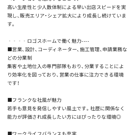
高い生産性と少人数体制による早い出店スピードを実
現し、販売エリア・シェア拡大により成長し続けていま
す。
‐‐‐‐ロゴスホームで働く魅力----
■営業、設計、コーディネーター、施工管理、申請業務な
どの分業制
集客や土地仕入の専門部隊もおり、分業することによ
り効率化を図っており、営業の仕事に注力できる環境
です！
■フランクな社風が魅力
若手も意見を発信しやすい風土です。社歴に関係なく
能力が評価され成長したい方にはぴったりな環境◎
■ワークライフバランスも充実