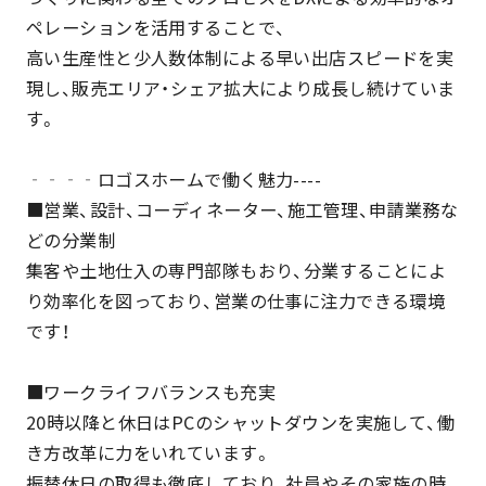
ペレーションを活用することで、
高い生産性と少人数体制による早い出店スピードを実
現し、販売エリア・シェア拡大により成長し続けていま
す。
‐‐‐‐ロゴスホームで働く魅力----
■営業、設計、コーディネーター、施工管理、申請業務な
どの分業制
集客や土地仕入の専門部隊もおり、分業することによ
り効率化を図っており、営業の仕事に注力できる環境
です！
■ワークライフバランスも充実
20時以降と休日はPCのシャットダウンを実施して、働
き方改革に力をいれています。
振替休日の取得も徹底しており、社員やその家族の時