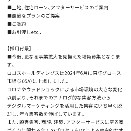
■土地、住宅ローン、アフターサービスのご案内
■最適なプランのご提案
■ご契約
■お引渡しetc..
【採用背景】
■今後、更なる事業拡大を見据えた増員募集となりま
す。
ロゴスホールディングスは2024年6月に東証グロース
市場（205A）に上場しました。
コロナやウッドショックによる市場環境の大きな変化
以前より、それまでのアナログ的な集客方法から
デジタルマーケティングを活用した集客にいち早く脱
却し、年々集客数を伸ばしています。
また、顧客集客、商談、建築、アフターサービスに至る家
づくりに関わる全てのプロセスをDXによる効率的なオ