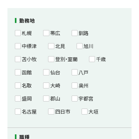
勤務地
札幌
帯広
釧路
中標津
北見
旭川
苫小牧
登別・室蘭
千歳
函館
仙台
八戸
名取
大崎
奥州
盛岡
郡山
宇都宮
名古屋
四日市
大垣
職種