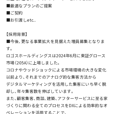
■最適なプランのご提案
■ご契約
■お引渡しetc..
【採用背景】
■今後、更なる事業拡大を見据えた増員募集となりま
す。
ロゴスホールディングスは2024年6月に東証グロース
市場（205A）に上場しました。
コロナやウッドショックによる市場環境の大きな変化
以前より、それまでのアナログ的な集客方法から
デジタルマーケティングを活用した集客にいち早く脱
却し、年々集客数を伸ばしています。
また、顧客集客、商談、建築、アフターサービスに至る家
づくりに関わる全てのプロセスをDXによる効率的なオ
ペレーションを活用することで、