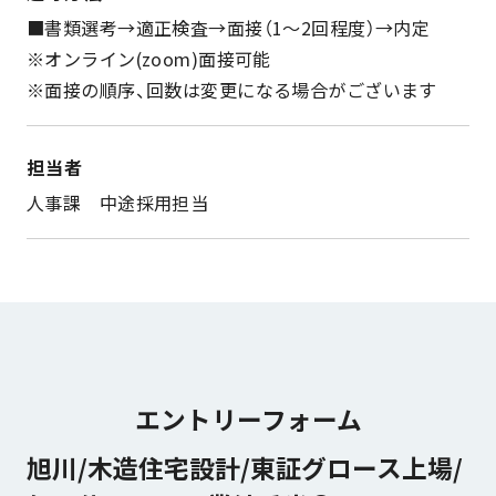
■書類選考→適正検査→面接（1～2回程度）→内定
※オンライン(zoom)面接可能
※面接の順序、回数は変更になる場合がございます
担当者
人事課 中途採用担当
エントリーフォーム
旭川/木造住宅設計/東証グロース上場/