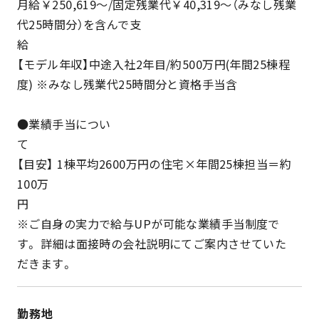
月給￥250,619～/固定残業代￥40,319～（みなし残業
代25時間分）を含んで支
【モデル年収】中途入社2年目/約500万円(年間25棟程
度) ※みなし残業代25時間分と資格手当含
●業績手当につい
【目安】 1棟平均2600万円の住宅×年間25棟担当＝約
100万
※ご自身の実力で給与UPが可能な業績手当制度で
す。 詳細は面接時の会社説明にてご案内させていた
だきます。
勤務地