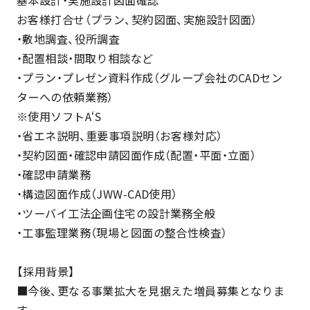
基本設計・実施設計図面確認
お客様打合せ（プラン、契約図面、実施設計図面）
・敷地調査、役所調査
・配置相談・間取り相談など
・プラン・プレゼン資料作成（グループ会社のCADセン
ターへの依頼業務）
※使用ソフトA‘S
・省エネ説明、重要事項説明（お客様対応）
・契約図面・確認申請図面作成（配置・平面・立面）
・確認申請業務
・構造図面作成（JWW-CAD使用）
・ツーバイ工法企画住宅の設計業務全般
・工事監理業務（現場と図面の整合性検査）
【採用背景】
■今後、更なる事業拡大を見据えた増員募集となりま