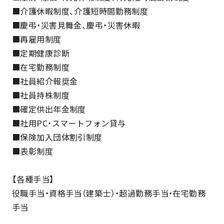
■介護休暇制度、介護短時間勤務制度
■慶弔・災害見舞金、慶弔・災害休暇
■再雇用制度
■定期健康診断
■在宅勤務制度
■社員紹介報奨金
■社員持株制度
■確定供出年金制度
■社用PC・スマートフォン貸与
■保険加入団体割引制度
■表彰制度
【各種手当】
役職手当・資格手当（建築士）・超過勤務手当・在宅勤務
手当