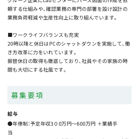
グループ企業にcadセンターにパース図面の作成を依
頼する仕組みや、確認業務の専門の部署を設け設計の
業務負荷軽減や生産性向上に取り組んでいます。
■ワークライフバランスも充実
20時以降と休日はPCのシャットダウンを実施して、働
き方改革に力をいれています。
振替休日の取得も徹底しており、社員やその家族の時
間も大切にする社風です。
募集要項
給与
●年俸制：予定年収3０0万円～600万円 ＋業績手