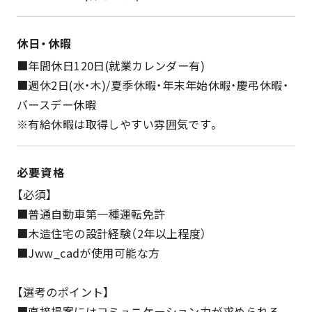
休日・休暇
■年間休日120日(就業カレンダー有)
■週休2日(水・木)/夏季休暇・年末年始休暇・慶弔休暇・
バースデー休暇
※有給休暇は取得しやすい雰囲気です。
必要資格
【必須】
■普通自動車第一種運転免許
■木造住宅の設計経験（2年以上程度）
■Jww_cadが使用可能な方
【選考のポイント】
■直接提案にはコミュニケーション力が求められる