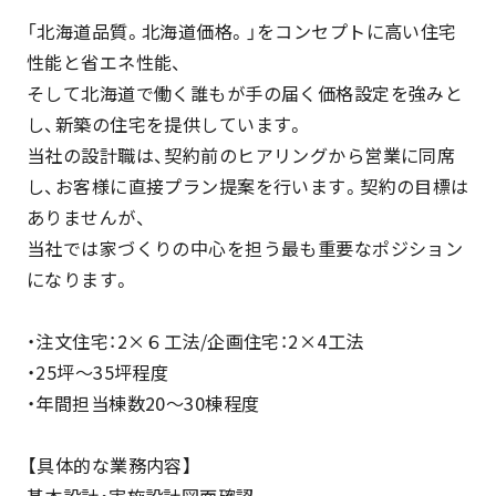
「北海道品質。北海道価格。」をコンセプトに高い住宅
性能と省エネ性能、
そして北海道で働く誰もが手の届く価格設定を強みと
し、新築の住宅を提供しています。
当社の設計職は、契約前のヒアリングから営業に同席
し、お客様に直接プラン提案を行います。契約の目標は
ありませんが、
当社では家づくりの中心を担う最も重要なポジション
になります。
・注文住宅：2×６工法/企画住宅：2×4工法
・25坪～35坪程度
・年間担当棟数20～30棟程度
【具体的な業務内容】