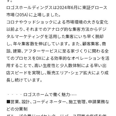
す。
ロゴスホールディングスは2024年6月に東証グロース
市場（205A）に上場しました。
コロナやウッドショックによる市場環境の大きな変化
以前より、それまでのアナログ的な集客方法からデジ
タルマーケティングを活用した集客にいち早く脱却
し、年々集客数を伸ばしています。また、顧客集客、商
談、建築、アフターサービスに至る家づくりに関わる全
てのプロセスをDXによる効率的なオペレーションを活
用することで、高い生産性と少人数体制による早い出
店スピードを実現し、販売エリア・シェア拡大により成
長し続けています。
‐‐‐‐ロゴスホームで働く魅力----
■営業、設計、コーディネーター、施工管理、申請業務な
どの分業制