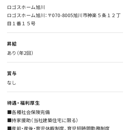
ロゴスホーム旭川
ロゴスホーム旭川：〒070-8005旭川市神楽５条１２丁
目１番１５号
昇給
あり（年2回）
賞与
なし
待遇・福利厚生
■各種社会保険完備
■持家援助（当社建築住宅に限る）
■産前・産後・育児休暇制度、育児短時間勤務制度