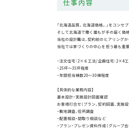
仕事内容
「北海道品質。北海道価格。」をコンセ
そして北海道で働く誰もが手の届く価格
当社の設計職は、契約前のヒアリングか
当社では家づくりの中心を担う最も重
・注文住宅：2×６工法/企画住宅：2×4
・25坪～35坪程度
・年間担当棟数20～30棟程度
【具体的な業務内容】
基本設計・実施設計図面確認
お客様打合せ（プラン、契約図面、実施設
・敷地調査、役所調査
・配置相談・間取り相談など
・プラン・プレゼン資料作成（グループ会