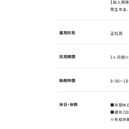
【加入保険
厚生年金
雇用形態
正社員
試用期間
3ヶ月間
勤務時間
9：00～18
休日・休暇
■年間休日
■週休2日
※有給休