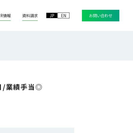
IR情報
資料請求
JP
EN
お問い合わせ
日/業績手当◎