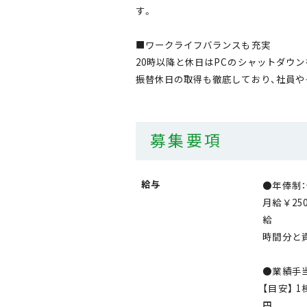
す。
■ワークライフバランスも充実
20時以降と休日はPCのシャットダウ
振替休日の取得も徹底しており、社員や
募集要項
給与
●
月給￥25
給 
時間分と
【目安】 
円