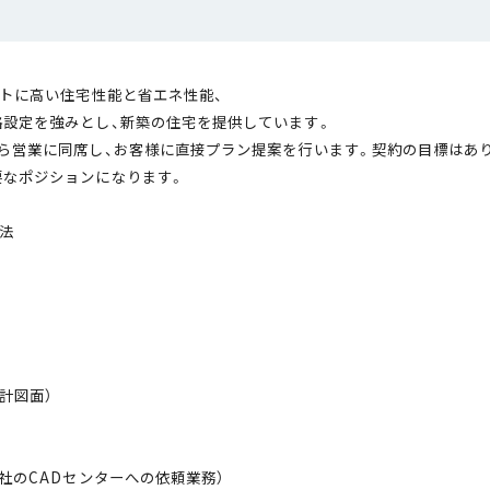
プトに高い住宅性能と省エネ性能、
設定を強みとし、新築の住宅を提供しています。
ら営業に同席し、お客様に直接プラン提案を行います。契約の目標はあ
要なポジションになります。
工法
計図面）
社のCADセンターへの依頼業務）