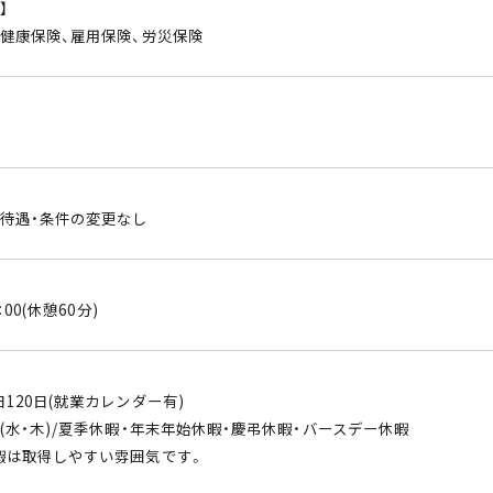
】
、健康保険、雇用保険、労災保険
※待遇・条件の変更なし
：00(休憩60分)
120日(就業カレンダー有)
(水・木)/夏季休暇・年末年始休暇・慶弔休暇・バースデー休暇
暇は取得しやすい雰囲気です。