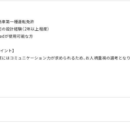
動車第一種運転免許
宅の設計経験（2年以上程度）
cadが使用可能な方
イント】
案にはコミュニケーション力が求められるため、お人柄重視の選考となり