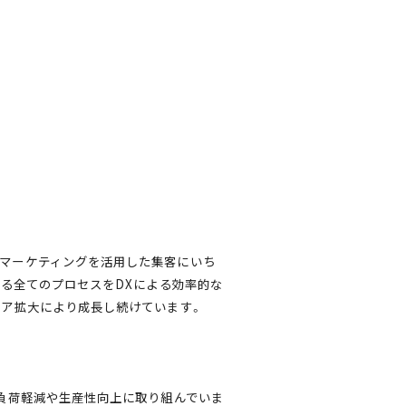
ルマーケティングを活用した集客にいち
わる全てのプロセスをDXによる効率的な
ェア拡大により成長し続けています。
務負荷軽減や生産性向上に取り組んでいま