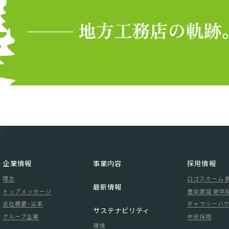
企業情報
事業内容
採用情報
理念
ロゴスホーム 
最新情報
トップメッセージ
豊栄建設 新卒
会社概要・沿革
ギャラリーハウ
サステナビリティ
グループ企業
中途採用
環境