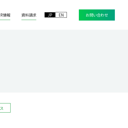
IR情報
資料請求
JP
EN
お問い合わせ
ス