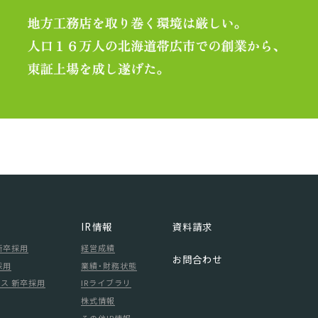
IR情報
資料請求
新卒採用
経営成績
お問合わせ
採用
業績・財務状態
ス 新卒採用
IRライブラリ
株式情報
その他IR情報