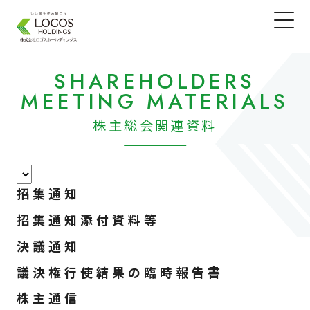
SHAREHOLDERS
MEETING MATERIALS
株主総会関連資料
招集通知
招集通知添付資料等
決議通知
議決権行使結果の臨時報告書
株主通信